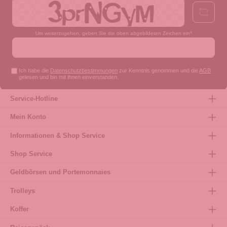
Um weiterzugehen, geben Sie die oben abgebildeten Zeichen ein*
Ich habe die
Datenschutzbestimmungen
zur Kenntnis genommen und die
AGB
gelesen und bin mit ihnen einverstanden.
Service-Hotline
Mein Konto
Informationen & Shop Service
Shop Service
Geldbörsen und Portemonnaies
Trolleys
Koffer