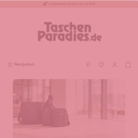
Kostenloser Versand ab 20 EUR
inhalt springen
Navigation