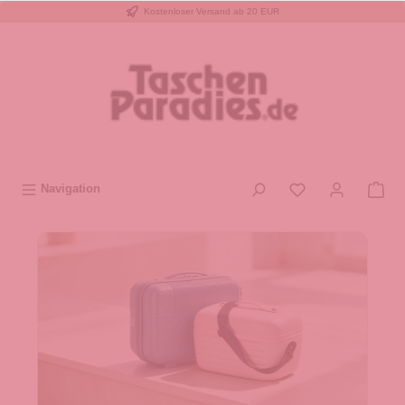
Kostenloser Versand ab 20 EUR
inhalt springen
Navigation