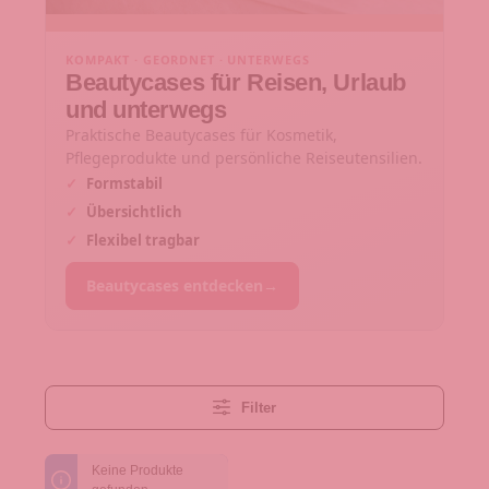
KOMPAKT · GEORDNET · UNTERWEGS
Beautycases für Reisen, Urlaub
und unterwegs
Praktische Beautycases für Kosmetik,
Pflegeprodukte und persönliche Reiseutensilien.
✓
Formstabil
✓
Übersichtlich
✓
Flexibel tragbar
Beautycases entdecken
→
Filter
Keine Produkte