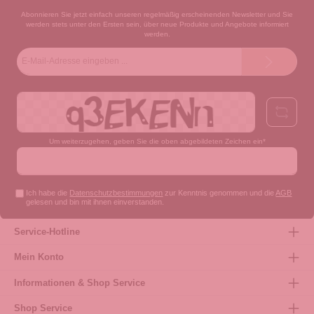
Abonnieren Sie jetzt einfach unseren regelmäßig erscheinenden Newsletter und Sie
werden stets unter den Ersten sein, über neue Produkte und Angebote informiert
werden.
E-
Mail-
Adresse*
Um weiterzugehen, geben Sie die oben abgebildeten Zeichen ein*
Ich habe die
Datenschutzbestimmungen
zur Kenntnis genommen und die
AGB
gelesen und bin mit ihnen einverstanden.
Service-Hotline
Mein Konto
Informationen & Shop Service
Shop Service