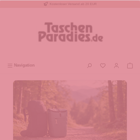
Kostenloser Versand ab 20 EUR
inhalt springen
Navigation